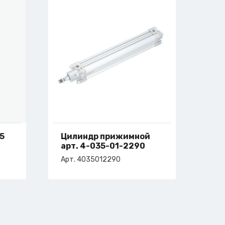
5
Цилиндр прижимной
арт. 4-035-01-2290
Арт. 4035012290