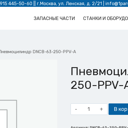
 915 445-50-60
|| г.Москва, ул. Ленская, д. 2/21 |
info@1par
ЗАПАСНЫЕ ЧАСТИ
СТАНКИ И ОБОРУД
Пневмоцилиндр DNCB-63-250-PPV-A
Пневмоци
250-PPV-
Количество
В кор
товара
Пневмоцилиндр
Артикул:
DNCB-63-250-PPV