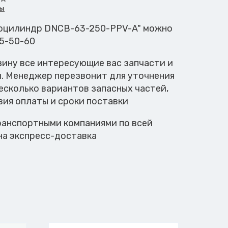
ы
моцилиндр DNCB-63-250-PPV-A" можно
45-50-60
зину все интересующие вас запчасти и
м. Менеджер перезвонит для уточнения
есколько вариантов запасных частей,
вия оплаты и сроки поставки
анспортными компаниями по всей
на экспресс-доставка