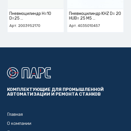
Пневмоцилиндр H=10
Пневмоцилиндр KHZ D= 20
D=25
HUB= 25 M5
арт. 2-003-95-2170
арт. 4-035-01-0457
Арт. 2003952170
Арт. 4035010457
КОМПЛЕКТУЮЩИЕ ДЛЯ ПРОМЫШЛЕННОЙ
АВТОМАТИЗАЦИИ И РЕМОНТА СТАНКОВ
Главная
О компании