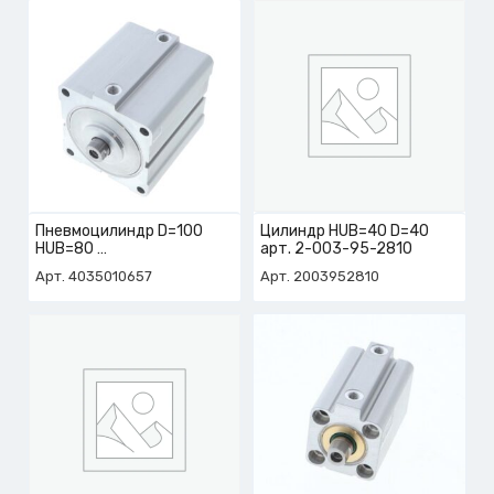
Пневмоцилиндр D=100
Цилиндр HUB=40 D=40
HUB=80
арт. 2-003-95-2810
арт. 4-035-01-0657
Арт. 4035010657
Арт. 2003952810