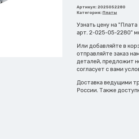
Плата
KPL
Артикул:
2025052280
Категория:
Платы
Узнать цену на "Плата
арт. 2-025-05-2280" 
Или добавляйте в кор
отправляйте заказ на
деталей, предложит н
согласует с вами усло
Доставка ведущими тр
России. Также доступ