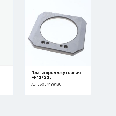
Плата промежуточная
FF12/22
арт. 3-054-19-8130
Арт. 3054198130