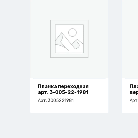
Планка переходная
Пл
арт. 3-005-22-1981
ве
ар
Арт. 3005221981
Арт