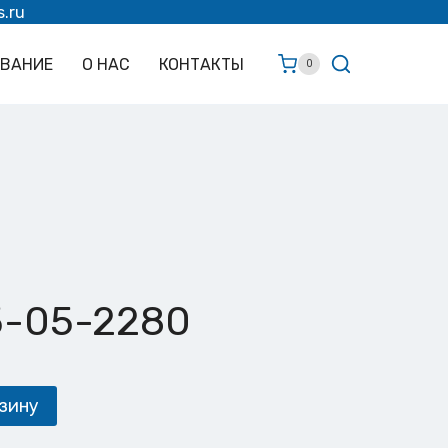
s.ru
ОВАНИЕ
О НАС
КОНТАКТЫ
0
5-05-2280
зину