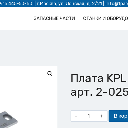
 915 445-50-60
|| г.Москва, ул. Ленская, д. 2/21 |
info@1par
ЗАПАСНЫЕ ЧАСТИ
СТАНКИ И ОБОРУД
Плата KPL
арт. 2-02
Количество
В кор
товара