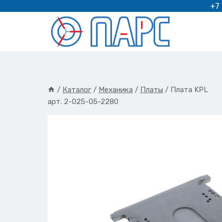
Перейти
+7
к
содержимому
/
Каталог
/
Механика
/
Платы
/
Плата KPL
арт. 2-025-05-2280