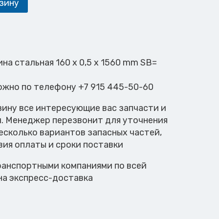
зину
ина стальная 160 x 0,5 x 1560 mm SB=
ожно по телефону +7 915 445-50-60
зину все интересующие вас запчасти и
м. Менеджер перезвонит для уточнения
есколько вариантов запасных частей,
вия оплаты и сроки поставки
анспортными компаниями по всей
на экспресс-доставка