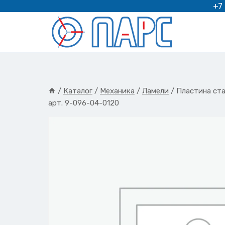
Перейти
+7
к
содержимому
/
Каталог
/
Механика
/
Ламели
/
Пластина ста
арт. 9-096-04-0120