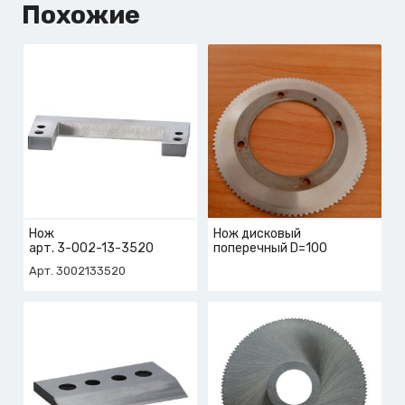
Похожие
Нож
Нож дисковый
арт. 3-002-13-3520
поперечный D=100
Арт. 3002133520