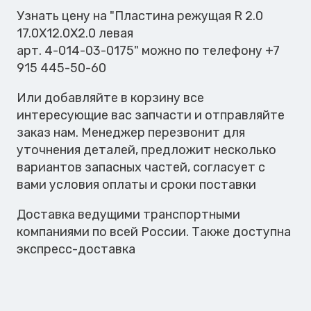
2.0
Узнать цену на "Пластина режущая R 2.0
17.0X12.0X2.0
17.0X12.0X2.0 левая
левая
арт. 4-014-03-0175" можно по телефону +7
915 445-50-60
Или добавляйте в корзину все
интересующие вас запчасти и отправляйте
заказ нам. Менеджер перезвонит для
уточнения деталей, предложит несколько
вариантов запасных частей, согласует с
вами условия оплаты и сроки поставки
Доставка ведущими транспортными
компаниями по всей России. Также доступна
экспресс-доставка