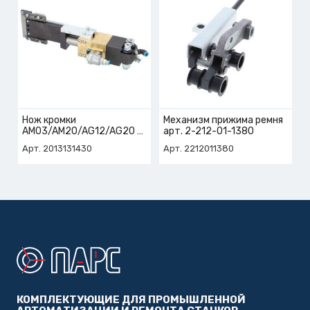
Нож кромки
Механизм прижима ремня
AM03/AM20/AG12/AG20
арт. 2-212-01-1380
арт. 2-013-13-1430
Арт. 2013131430
Арт. 2212011380
КОМПЛЕКТУЮЩИЕ ДЛЯ ПРОМЫШЛЕННОЙ