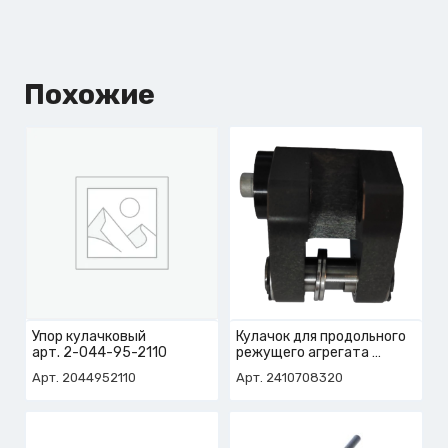
Похожие
Упор кулачковый
Кулачок для продольного
арт. 2-044-95-2110
режущего агрегата
арт. 2-410-70-8320
Арт. 2044952110
Арт. 2410708320