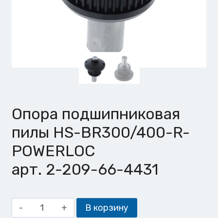
Опора подшипниковая
пилы HS-BR300/400-R-
POWERLOC
арт. 2-209-66-4431
Количество
В корзину
товара