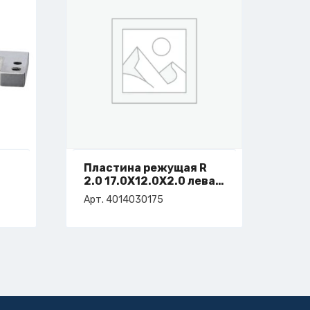
Пластина режущая R
2.0 17.0X12.0X2.0 левая
арт. 4-014-03-0175
Арт. 4014030175