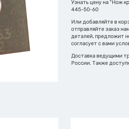
Узнать цену на "Нож к
445-50-60
Или добавляйте в кор
отправляйте заказ на
деталей, предложит н
согласует с вами усло
Доставка ведущими тр
России. Также доступ