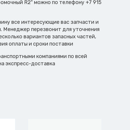
ромочный R2" можно по телефону +7 915
зину все интересующие вас запчасти и
м. Менеджер перезвонит для уточнения
есколько вариантов запасных частей,
вия оплаты и сроки поставки
анспортными компаниями по всей
на экспресс-доставка