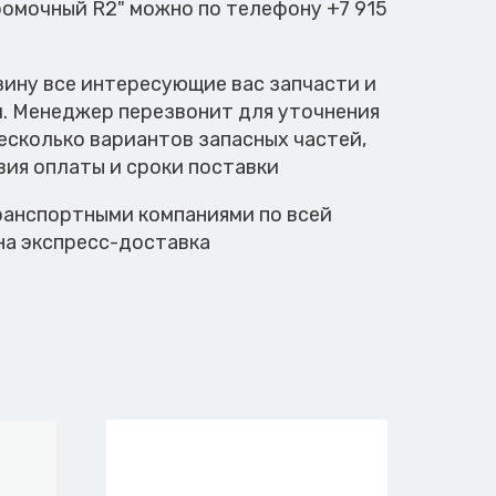
ромочный R2" можно по телефону +7 915
зину все интересующие вас запчасти и
м. Менеджер перезвонит для уточнения
есколько вариантов запасных частей,
вия оплаты и сроки поставки
анспортными компаниями по всей
на экспресс-доставка