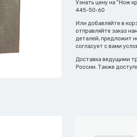
Узнать цену на "Нож к
445-50-60
Или добавляйте в кор
отправляйте заказ на
деталей, предложит н
согласует с вами усло
Доставка ведущими тр
России. Также доступ