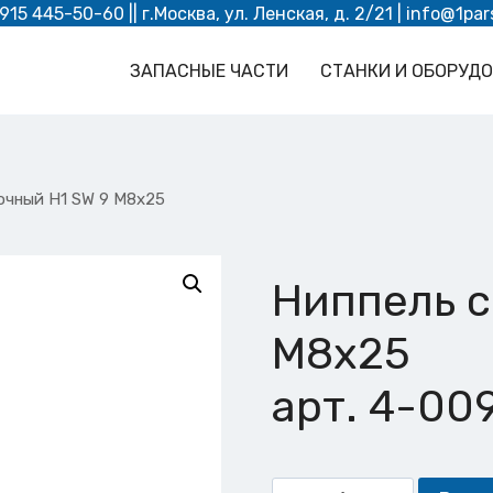
 915 445-50-60
|| г.Москва, ул. Ленская, д. 2/21 |
info@1par
ЗАПАСНЫЕ ЧАСТИ
СТАНКИ И ОБОРУД
очный Н1 SW 9 M8x25
Ниппель с
M8x25
арт. 4-00
Количество