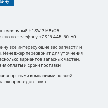
зину
ль смазочный Н1 SW 9 M8x25
ожно по телефону +7 915 445-50-60
зину все интересующие вас запчасти и
м. Менеджер перезвонит для уточнения
есколько вариантов запасных частей,
вия оплаты и сроки поставки
анспортными компаниями по всей
на экспресс-доставка