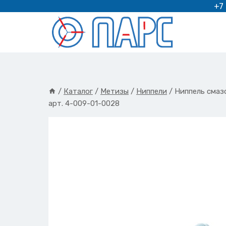
Перейти
+7
к
содержимому
/
Каталог
/
Метизы
/
Ниппели
/
Ниппель смаз
арт. 4-009-01-0028