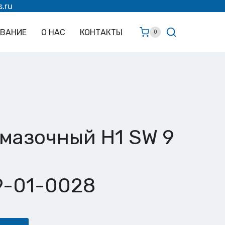
s.ru
ОВАНИЕ
О НАС
КОНТАКТЫ
0
мазочный Н1 SW 9
9-01-0028