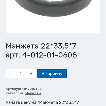
Манжета 22*33,5*7
арт. 4-012-01-0608
Количество
В корзину
товара
Манжета
22*33,5*7
Артикул:
4012010608
Категория:
Манжеты
Узнать цену на "Манжета 22*33,5*7