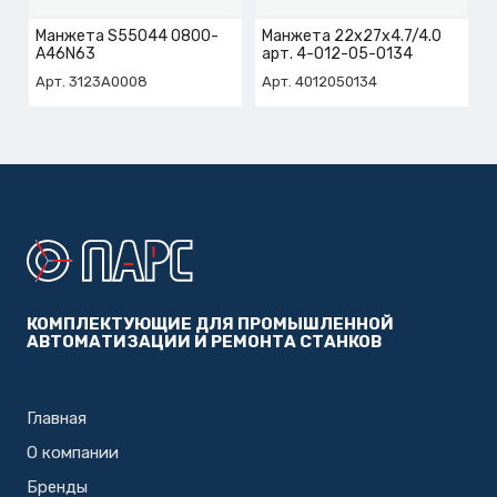
Манжета S55044 0800-
Манжета 22х27х4.7/4.0
A46N63
арт. 4-012-05-0134
Арт. 3123A0008
Арт. 4012050134
КОМПЛЕКТУЮЩИЕ ДЛЯ ПРОМЫШЛЕННОЙ
АВТОМАТИЗАЦИИ И РЕМОНТА СТАНКОВ
Главная
О компании
Бренды