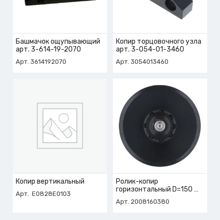
Башмачок ощупывающий
Копир торцовочного узла
арт. 3-614-19-2070
арт. 3-054-01-3460
Арт. 3614192070
Арт. 3054013460
Копир вертикальный
Ролик-копир
горизонтальный D=150
Арт. E0828E0103
арт. 2-008-16-0380
Арт. 2008160380