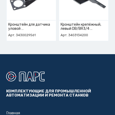
Кронштейн для датчика
Кронштейн крепёжный,
уловой
левый DB/BR3/4
арт. 3-430-02-9561
арт. 3-403-13-4200
Арт. 3430029561
Арт. 3403134200
КОМПЛЕКТУЮЩИЕ ДЛЯ ПРОМЫШЛЕННОЙ
АВТОМАТИЗАЦИИ И РЕМОНТА СТАНКОВ
Главная