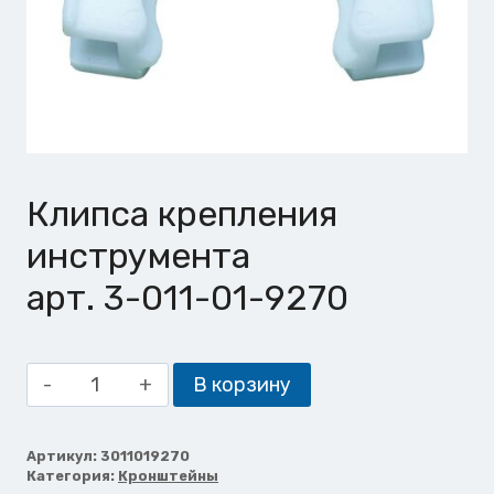
Клипса крепления
инструмента
арт. 3-011-01-9270
Количество
В корзину
товара
Клипса
крепления
Артикул:
3011019270
Категория:
Кронштейны
инструмента