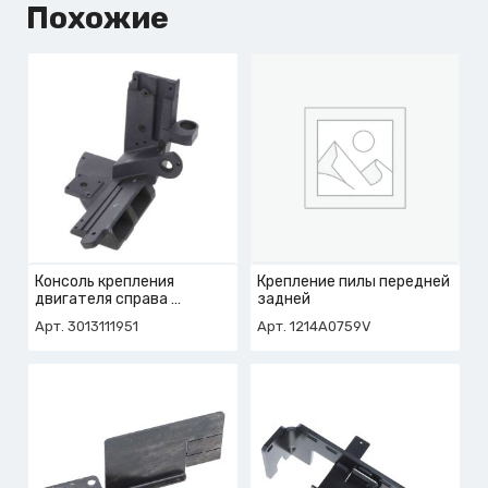
Похожие
Консоль крепления
Крепление пилы передней
двигателя справа
задней
арт. 3-013-11-1951
Арт. 3013111951
Арт. 1214A0759V