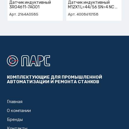
Датчик индуктивный
Датчик индуктивный
3RG4611-7AG01
M12X1 L=44/56 SN=4 NC
арт. 4-008-61-0158
Арт. 2164A0585
Арт. 4008610158
КОМПЛЕКТУЮЩИЕ ДЛЯ ПРОМЫШЛЕННОЙ
АВТОМАТИЗАЦИИ И РЕМОНТА СТАНКОВ
Главная
О компании
Бренды
Контакты