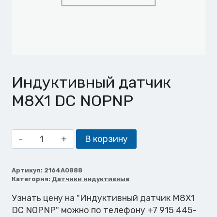
Индуктивный датчик
M8X1 DC NOPNP
Количество
В корзину
товара
Индуктивный
датчик
Артикул:
2164A0888
Категория:
Датчики индуктивные
M8X1
DC
Узнать цену на "Индуктивный датчик M8X1
NOPNP
DC NOPNP" можно по телефону +7 915 445-