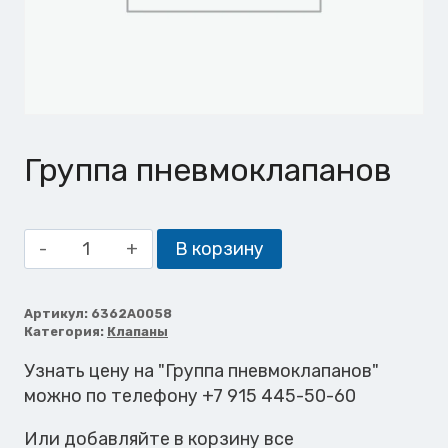
Группа пневмоклапанов
Количество
В корзину
товара
Группа
пневмоклапанов
Артикул:
6362A0058
Категория:
Клапаны
Узнать цену на "Группа пневмоклапанов"
можно по телефону +7 915 445-50-60
Или добавляйте в корзину все