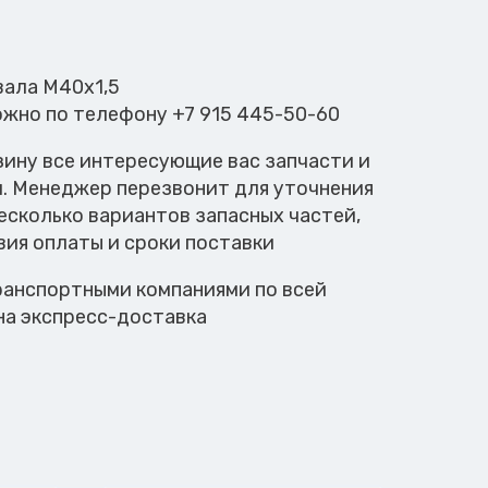
 вала М40х1,5
ожно по телефону +7 915 445-50-60
зину все интересующие вас запчасти и
м. Менеджер перезвонит для уточнения
есколько вариантов запасных частей,
вия оплаты и сроки поставки
анспортными компаниями по всей
на экспресс-доставка