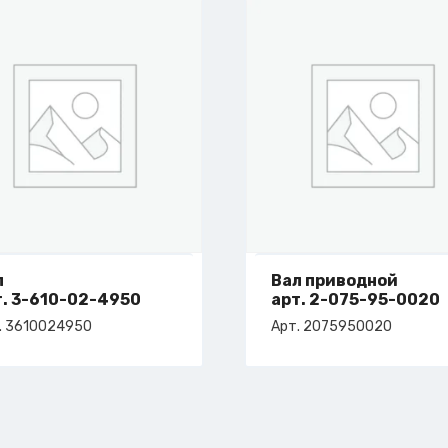
л
Вал приводной
т. 3-610-02-4950
арт. 2-075-95-0020
. 3610024950
Арт. 2075950020