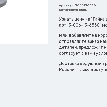
Гайка
вала
Артикул:
3006136530
Категория:
Валы
М40х1,5
Узнать цену на "Гайка
арт. 3-006-13-6530" м
Или добавляйте в кор
отправляйте заказ на
деталей, предложит н
согласует с вами усло
Доставка ведущими тр
России. Также доступ