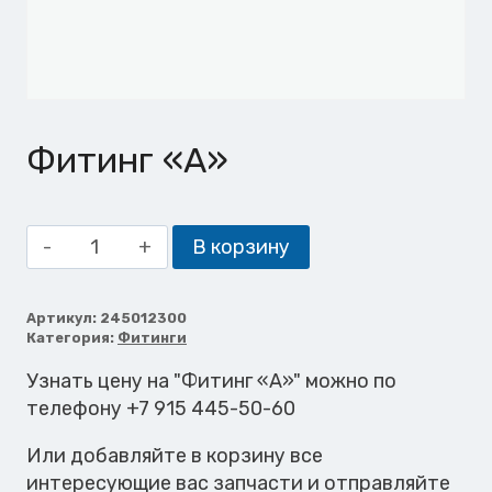
Фитинг «A»
Количество
В корзину
товара
Фитинг
"A"
Артикул:
245012300
Категория:
Фитинги
Узнать цену на "Фитинг «A»" можно по
телефону +7 915 445-50-60
Или добавляйте в корзину все
интересующие вас запчасти и отправляйте