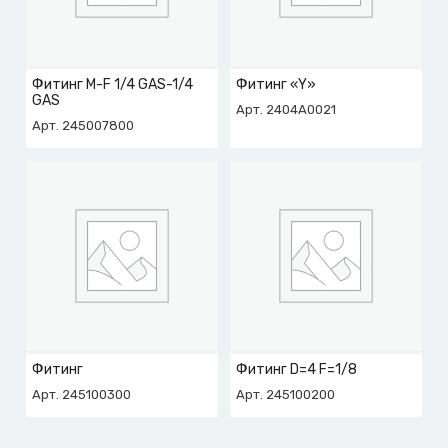
Фитинг M-F 1/4 GAS-1/4
Фитинг «Y»
GAS
Арт. 2404A0021
Арт. 245007800
Фитинг
Фитинг D=4 F=1/8
Арт. 245100300
Арт. 245100200