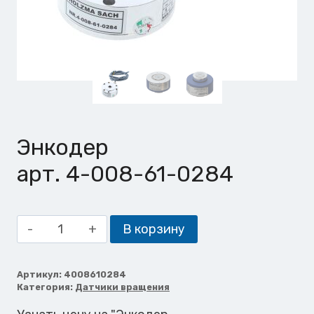
Энкодер
арт. 4-008-61-0284
Количество
В корзину
товара
Энкодер
Артикул:
4008610284
Категория:
Датчики вращения