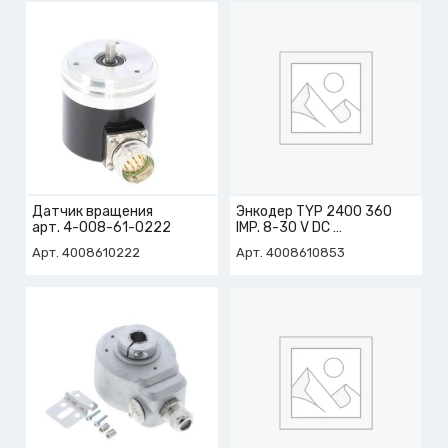
Датчик вращения
Энкодер TYP 2400 360
арт. 4-008-61-0222
IMP. 8-30 V DC
арт. 4-008-61-0853
Арт. 4008610222
Арт. 4008610853