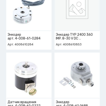
Энкодер
Энкодер TYP 2400 360
арт. 4-008-61-0284
IMP. 8-30 V DC
арт. 4-008-61-0853
Арт. 4008610284
Арт. 4008610853
Датчик вращения
Энкодер
арт. 4-008-61-0222
арт. 4-008-61-1688