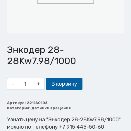
Энкодер 28-
28Kw7.98/1000
Количество
В корзину
товара
Энкодер
28-
Артикул:
2211A0106
Категория:
Датчики вращения
28Kw7.98/1000
Узнать цену на "Энкодер 28-28Kw7.98/1000"
можно по телефону +7 915 445-50-60