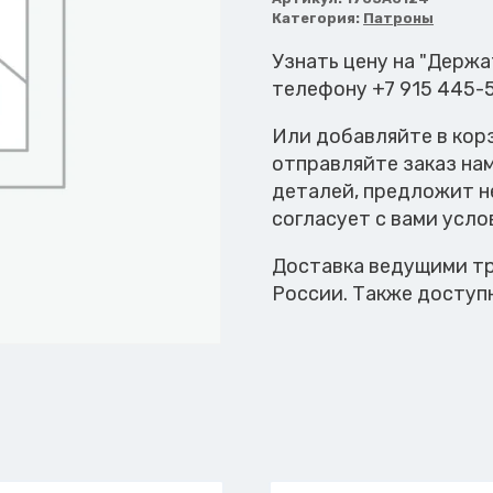
инструмента
Категория:
Патроны
ISO30
Узнать цену на "Держ
телефону +7 915 445-
Или добавляйте в кор
отправляйте заказ на
деталей, предложит н
согласует с вами усло
Доставка ведущими тр
России. Также доступ