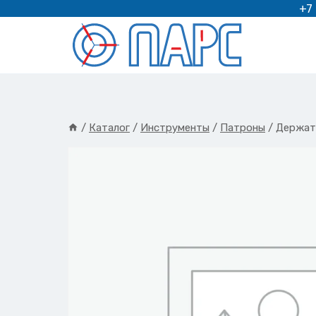
Перейти
+7
к
содержимому
/
Каталог
/
Инструменты
/
Патроны
/
Держат