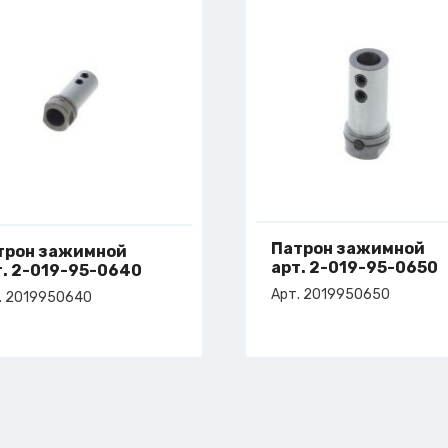
Патрон зажимной
трон зажимной
арт. 2-019-95-0650
т. 2-019-95-0640
Арт. 2019950650
. 2019950640