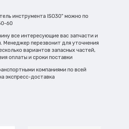
атель инструмента ISO30" можно по
50-60
зину все интересующие вас запчасти и
м. Менеджер перезвонит для уточнения
есколько вариантов запасных частей,
вия оплаты и сроки поставки
анспортными компаниями по всей
на экспресс-доставка