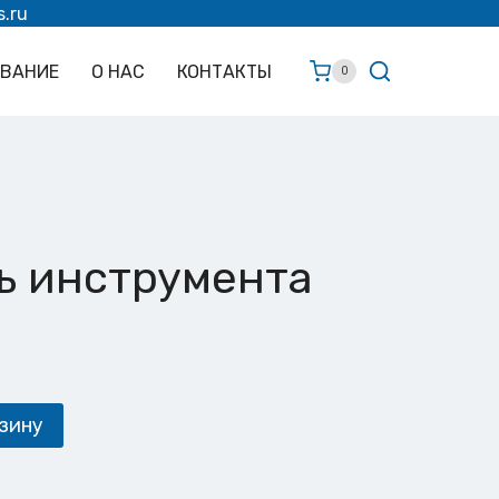
s.ru
ОВАНИЕ
О НАС
КОНТАКТЫ
0
ь инструмента
зину