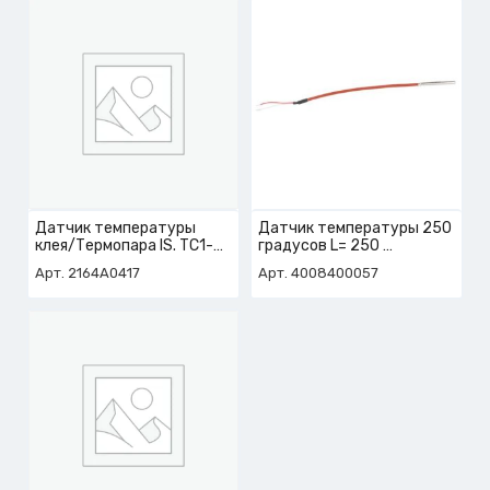
Датчик температуры
Датчик температуры 250
клея/Термопара IS. TC1-
градусов L= 250
A1-J2
арт. 4-008-40-0057
Арт. 2164A0417
Арт. 4008400057