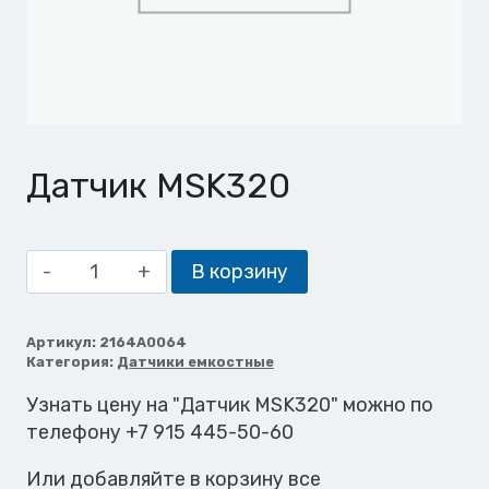
Датчик MSK320
Количество
В корзину
товара
Датчик
MSK320
Артикул:
2164A0064
Категория:
Датчики емкостные
Узнать цену на "Датчик MSK320" можно по
телефону +7 915 445-50-60
Или добавляйте в корзину все