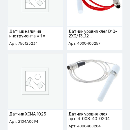
Датчик наличия
Датчик уровня клея D1Q-
инструмента » 1 «
2X3/13L12
арт. 4-008-40-0257
Арт. 750123234
Арт. 4008400257
Датчик XCMA 1025
Датчик уровня клея
арт. 4-008-40-0204
Арт. 2104A0094
Арт. 4008400204