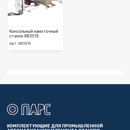
Консольный намоточный
станок XB3515
Арт. XB3515
КОМПЛЕКТУЮЩИЕ ДЛЯ ПРОМЫШЛЕННОЙ