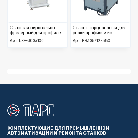
Станок копировально-
Станок торцовочный для
фрезерный для профилей
резки профилей из
из алюминия LXF-300×100
алюминия PR305/12×380
Арт. LXF-300x100
Арт. PR305/12x380
КОМПЛЕКТУЮЩИЕ ДЛЯ ПРОМЫШЛЕННОЙ
АВТОМАТИЗАЦИИ И РЕМОНТА СТАНКОВ